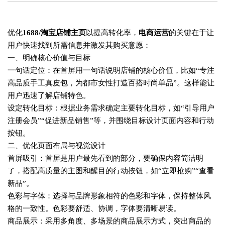
优化
1688/淘宝店铺主页
以提高转化率，
电商运营
的关键在于让
用户快速找到所需信息并激发其购买意愿：
一、明确核心价值与目标
一句话定位‌：在首屏用一句话说明店铺的核心价值，比如“专注
高品质手工真皮包，为都市女性打造百搭时尚单品”。这样能让
用户迅速了解店铺特色。
设定转化目标‌：根据业务需求确定主要转化目标，如“引导用户
注册会员”“促进新品销售”等，并围绕目标设计页面内容和行动
按钮。
二、优化页面布局与视觉设计
首屏吸引‌：首屏是用户最先看到的部分，要确保内容简洁明
了，搭配高质量的主图和醒目的行动按钮，如“立即抢购”“查看
新品”。
色彩与字体‌：选择与品牌形象相符的色彩和字体，保持整体风
格的一致性。色彩要舒适、协调，字体要清晰易读。
商品展示‌：采用多角度、多场景的商品展示方式，突出商品的