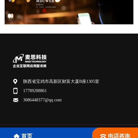
陕西省宝鸡市高新区财富大厦B座1305室
17789288861
3086448377@qq.com
版权所有：宝鸡麦思网络科技有限公司 SEO技术支持：
麦思科
首页
电话咨询
技
陕ICP备18010599号