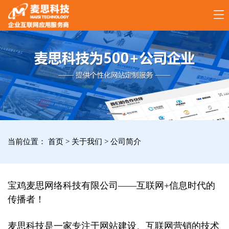
17789288861
全
国
咨
询
服
当前位置：
首页
>
关于我们
>
公司简介
务
热
线
宝鸡麦思网络科技有限公司——互联网+信息时代的
传播者！
麦思科技是一家专注于网站建设、互联网营销的技术