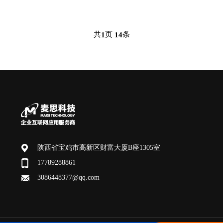
共
页
条
1
14
陕西省宝鸡市高新区财富大厦B座1305室
17789288861
3086448377@qq.com