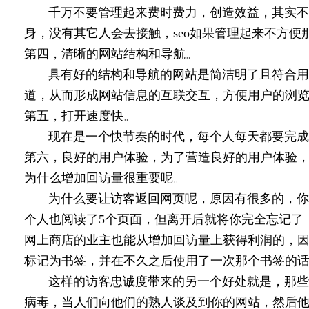
千万不要管理起来费时费力，创造效益，其实不单
身，没有其它人会去接触，seo如果管理起来不方
第四，清晰的网站结构和导航。
具有好的结构和导航的网站是简洁明了且符合用户
道，从而形成网站信息的互联交互，方便用户的浏
第五，打开速度快。
现在是一个快节奏的时代，每个人每天都要完成很
第六，良好的用户体验，为了营造良好的用户体验
为什么增加回访量很重要呢。
为什么要让访客返回网页呢，原因有很多的，你可以
个人也阅读了5个页面，但离开后就将你完全忘记了
网上商店的业主也能从增加回访量上获得利润的，
标记为书签，并在不久之后使用了一次那个书签的
这样的访客忠诚度带来的另一个好处就是，那些定
病毒，当人们向他们的熟人谈及到你的网站，然后