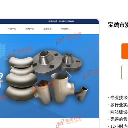
宝鸡市
· 专业技
· 多行业
· 网站建
· 完善的
· 12小