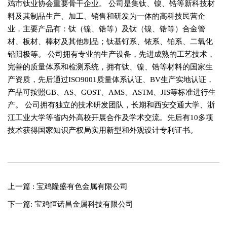
鸡市钛业协会重要骨干企业。 公司是集钛、镍、锆等新科技材
料及其制品生产、加工、销售和研发为一体的高科技民营企
业，主要产品有：钛（镍、锆等）及钛（镍、锆等）合金管
材、板材、棒材及其他制品；钛基钌系、铱系、铂系、二氧化
铅阳极等。 公司拥有专业的生产设备，先进成熟的工艺技术，
完善的质量体系和检测系统，拥有钛、镍、锆等材料的国家生
产资质，先后通过ISO9001质量体系认证、BV生产实地认证，
产品可按照GB、AS、GOST、AMS、ASTM、JIS等标准进行生
产。 公司拥有独立的技术研发团队，长期和西安交通大学、浙
江工业大学等省内外高校开展合作及学术交流。先后有10多项
技术获得国家知识产权局实用新型和外观设计专利证书。
上一篇 : 宝鸡隆盛有色金属有限公司
下一篇: 宝鸡恒诺昌金属科技有限公司