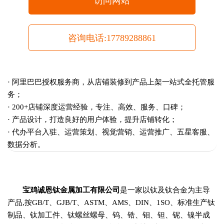
访问网站
咨询电话:17789288861
· 阿里巴巴授权服务商，从店铺装修到产品上架一站式全托管服
务；
· 200+店铺深度运营经验，专注、高效、服务、口碑；
· 产品设计，打造良好的用户体验，提升店铺转化；
· 代办平台入驻、运营策划、视觉营销、运营推广、五星客服、
数据分析。
宝鸡诚恩钛金属加工有限公司
是一家以钛及钛合金为主导
产品,按GB/T、GJB/T、ASTM、AMS、DIN、1SO、标准生产钛
制品、钛加工件、钛螺丝螺母、钨、锆、钼、钽、铌、镍半成