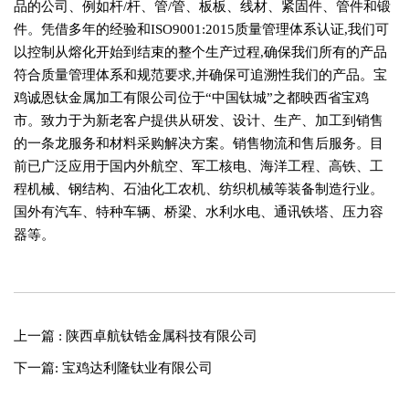
品的公司、例如杆/杆、管/管、板板、线材、紧固件、管件和锻
件。凭借多年的经验和ISO9001:2015质量管理体系认证,我们可
以控制从熔化开始到结束的整个生产过程,确保我们所有的产品
符合质量管理体系和规范要求,并确保可追溯性我们的产品。宝
鸡诚恩钛金属加工有限公司位于“中国钛城”之都映西省宝鸡
市。致力于为新老客户提供从研发、设计、生产、加工到销售
的一条龙服务和材料采购解决方案。销售物流和售后服务。目
前已广泛应用于国内外航空、军工核电、海洋工程、高铁、工
程机械、钢结构、石油化工农机、纺织机械等装备制造行业。
国外有汽车、特种车辆、桥梁、水利水电、通讯铁塔、压力容
器等。
上一篇 : 陕西卓航钛锆金属科技有限公司
下一篇: 宝鸡达利隆钛业有限公司