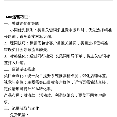
1688运营
巧思：
一、关键词优化策略
1、小词优先原则‌：类目关键词多且竞争激烈时，优先选择精准
长尾词，避免直接对标大词‌。
2、埋词技巧‌：标题需包含客户常搜关键词，类目选择需精准，
错误类目会导致流量缺失‌。
3、标签强化‌：通过同行搜索+长尾词引导下单，将主关键词标
签打入店铺‌。
二、店铺基础搭建
类目垂直化‌：统一类目提升系统推荐精准度，强化店铺标签‌。
视觉与定位‌：主图需突出目标客户群体，详情页需简洁直接，
定位清晰可提升30%转化率‌。
产品布局‌：引流款、活动款、利润款组合，覆盖不同客户需
求‌。
三、流量获取与转化
1、免费流量‌：