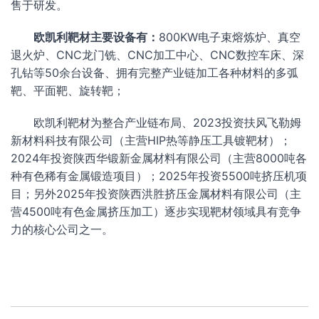
售于研发。
欧凯利靶材主要设备有：
800KW电子束熔炼炉、真空
退火炉、CNC龙门铣、CNC加工中心、CNC数控车床、深
孔钻等50余台设备、拥有完整产业链加工各种材料的多弧
靶、平面靶、旋转靶；
欧凯利靶材为整合产业链布局、2023投资扶风飞勒姆
新材料科技有限公司（主营HIP热等静压工具镀靶材）；
2024年投资陕西华锻新金属材料有限公司（主营8000吨各
种有色稀有金属锻造项目）；2025年投资5500吨挤压机项
目；另外2025年投资陕西洪胜挤压金属材料有限公司（主
营4500吨有色金属挤压加工）逐步实现靶材领域具有竞争
力的核心公司之一。