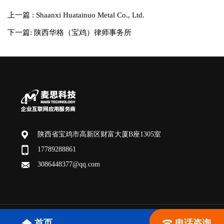
上一篇 : Shaanxi Huatainuo Metal Co., Ltd.
下一篇: 陕西华格（宝鸡）律师事务所
陕西省宝鸡市高新区财富大厦B座1305室
17789288861
3086448377@qq.com
版权所有：宝鸡麦思网络科技有限公司 SEO技术支持：
麦思科
首页
电话咨询